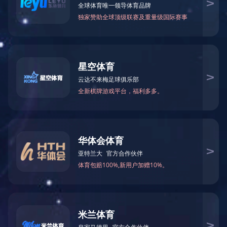
首页
满冠（中国）
集团高管
高