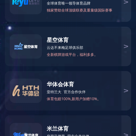
首页
科技创新
科研成果
科技奖