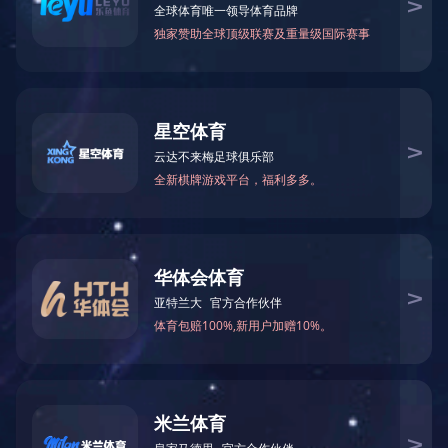
首页
信息公开
重要财务信息