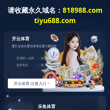
English
Español
Français
Русский
满冠（中
国）