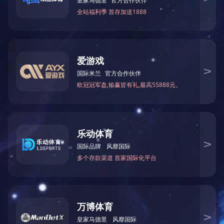
满冠体育官方网站登录入口2023年度重要财务信息